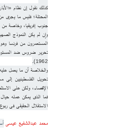
جنوب إفريقيا، وخاصة من ح
1962).
الإقصاء، ولكن على الاستئ
الاستقلال الحقيقى فى ربوع 
محمد عبدالشفيع عيسى 
أس