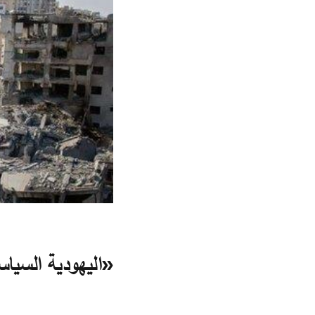
«اليهودية السياس