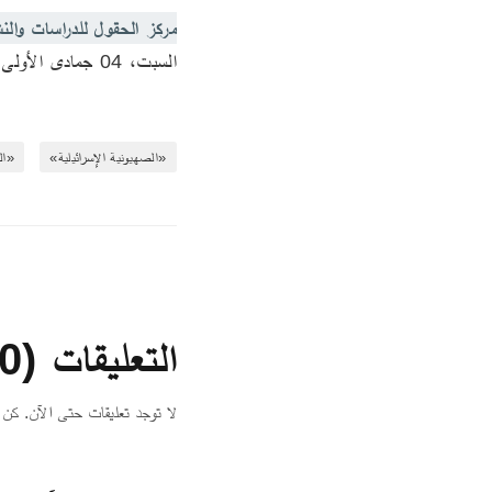
مركز الحقول للدراسات والن
السبت‏، 04‏ جمادى الأولى‏، 1447 الموافق 25 تشرين الأول 2025
«الصهيونية الإسرائيلية»
«ال
التعليقات (0)
لا توجد تعليقات حتى الآن. كن 