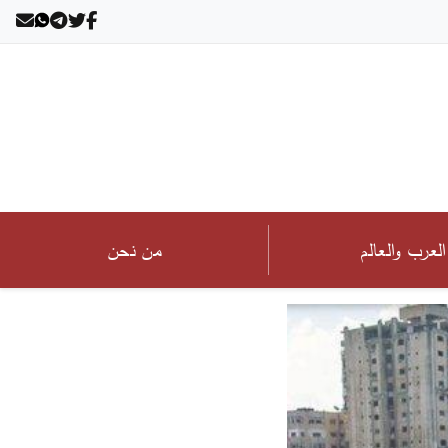
العرب والعالم
من نحن