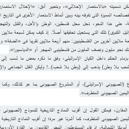
صائصه المميزة التى تفرقه بينه وبين أنماط الاستعمار الأخرى فى التاريخ ا
اليمين الصهيونى المتطرف».