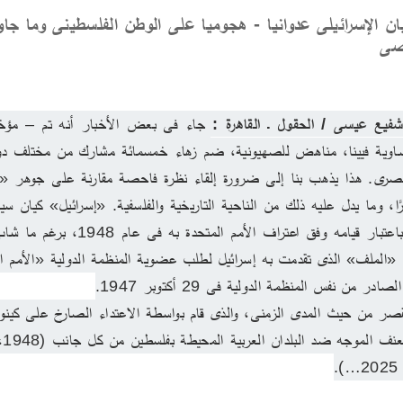
يان الإسرائيلى عدوانيا - هجوميا على الوطن الفلسطينى وما جاور
قصى
شفيع عيسى / الحقول ـ القاهرة : 
 من نفس المنظمة الدولية فى 29 أكتوبر 1947.
.