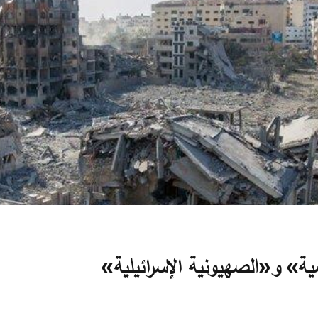
ية» و«الصهيونية الإسرائيلية»