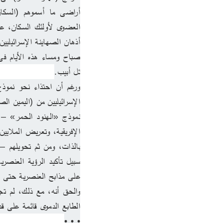
تل أبيب.
الإسرائيليين من (اليمين ال
على مذابح العنصرية حتى ال
الطابع الدموى قائمة على ق
• • •