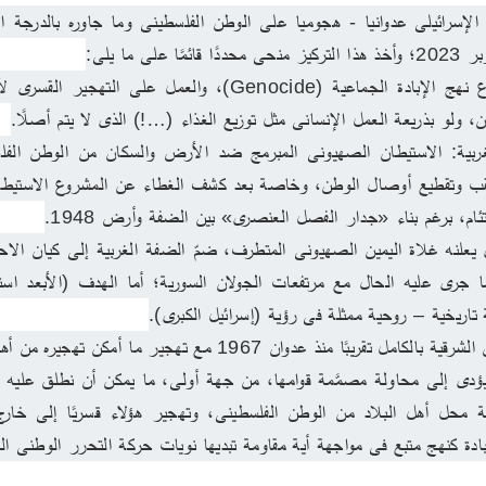
لى ما يلى:
 ولو بذريعة العمل الإنسانى مثل توزيع الغذاء (…!) الذى لا يتم أصلًا.
ئام، برغم بناء «جدار الفصل العنصرى» بين الضفة وأرض 1948.
تاريخية – روحية ممثلة فى رؤية (إسرائيل الكبرى).
ًا منذ عدوان 1967 مع تهجير ما أمكن تهجيره من أهل المدينة.