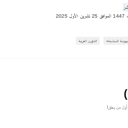
شر
يهودية السياسية»
الشؤون العربية
أول من يعلق!