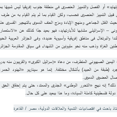
يث القتل الجماعى ومنهج الإبادة ومزج العنف الدموى بالتهجير القسرى ع
صال العضوى الدموى.
دولة فلسطينية كاملة السيادة، وما هذا ببعيد على كل حال.
تاذ باحث في اقتصاديات التنمية والعلاقات الدولية، مصر / القاهرة