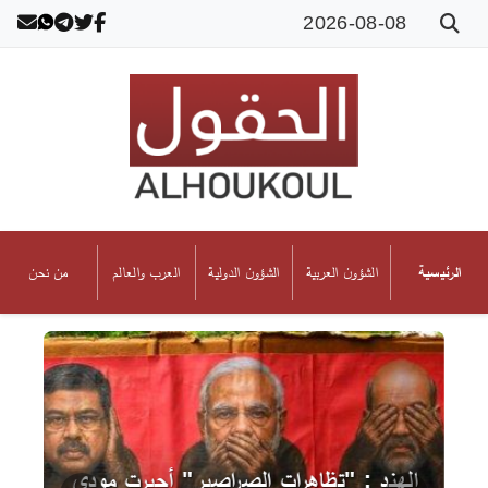
2026-08-08
الشؤون العربية
الشؤون الدولية
العرب والعالم
من نحن
الرئيسية
الهند : "تظاهرات الصراصير" أجبرت مودي