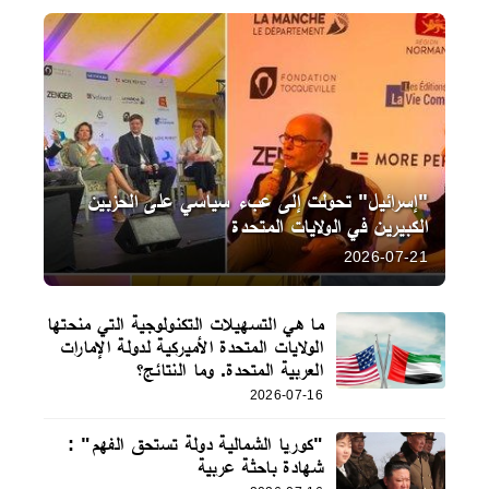
"إسرائيل" تحولت إلى عبء سياسي على الحزبين
الكبيرين في الولايات المتحدة
2026-07-21
ما هي التسهيلات التكنولوجية التي منحتها
الولايات المتحدة الأميركية لدولة الإمارات
العربية المتحدة. وما النتائج؟
2026-07-16
"كوريا الشمالية دولة تستحق الفهم" :
شهادة باحثة عربية