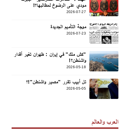
مودي على الرضوخ لمطالبها؟!
2026-07-27
موجة التأميم الجديدة
2026-07-23
"كش ملك" في إيران : طهران تغير أقدار
واشنطن؟!
2026-05-18
تل أبيب تقرر "مصير واشنطن"!؟
2026-05-05
العرب والعالم