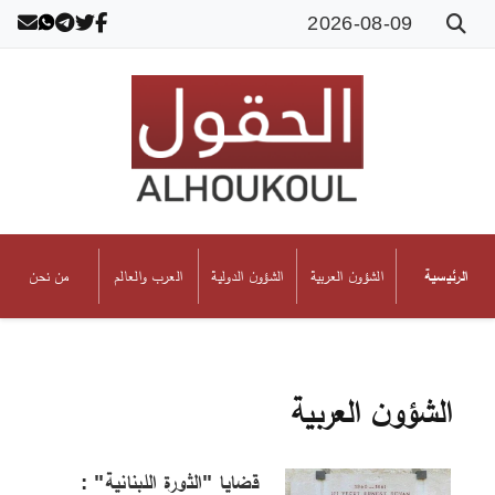
2026-08-09
الشؤون العربية
الشؤون الدولية
العرب والعالم
من نحن
الرئيسية
الشؤون العربية
قضايا "الثورة اللبنانية" :