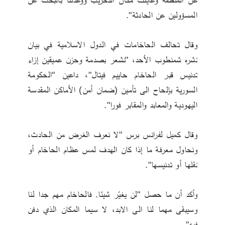
المسؤولين عن الحادثة".
وقال تحالف الحاخامات في الدول الاسلامية في بيان 
نشره شمنطوب الأحد، "نشعر بصدمة وحزن عميقين إزاء 
تدنيس قبر الحاخام حاييم فيتال"، داعين "الحكومة 
السورية بإلحاح الى تأمين (ضمان أمن) الأماكن المقدسة 
اليهودية والمعابد والمقابر فورا".
وقال كميل لفرانس برس "لا نعرف الغرض من الحادث، 
ونحاول معرفة ما إذا كان الهدف لمس عظام الحاخام أو 
نقلها أو تدنيسها".
وأكد أن ما حصل "لن يغيّر شيئا. فالحاخام مهم جدا لنا 
وسيبقى مهما لنا الى الابد، لا سيما المكان الذي دفن 
فيه".