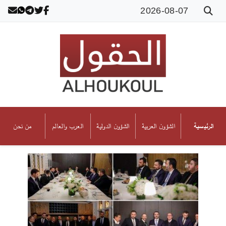
2026-08-07
الشؤون العربية
الشؤون الدولية
العرب والعالم
من نحن
الرئيسية