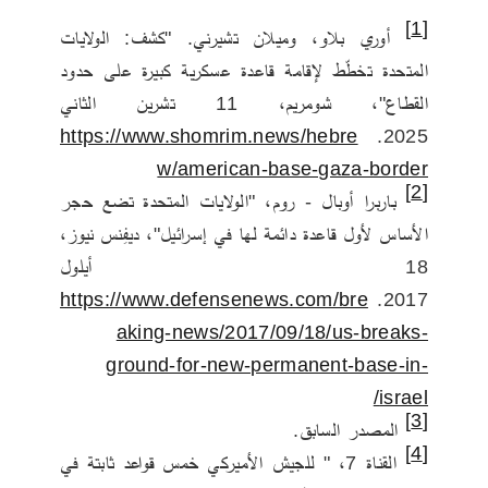
[1]
 أوري بلاو، وميلان تشيرني. "كشف: الولايات 
المتحدة تخطّط لإقامة قاعدة عسكرية كبيرة على حدود 
القطاع"، شومريم، 11 تشرين الثاني 
https://www.shomrim.news/hebre
2025. 
w/american-base-gaza-border
[2]
 باربرا أوبال - روم، "الولايات المتحدة تضع حجر 
الأساس لأول قاعدة دائمة لها في إسرائيل"، ديفِنس نيوز، 
18 أيلول 
https://www.defensenews.com/bre
2017. 
aking-news/2017/09/18/us-breaks-
ground-for-new-permanent-base-in-
israel/
[3]
 المصدر السابق.
[4]
 القناة 7، " للجيش الأميركي خمس قواعد ثابتة في 