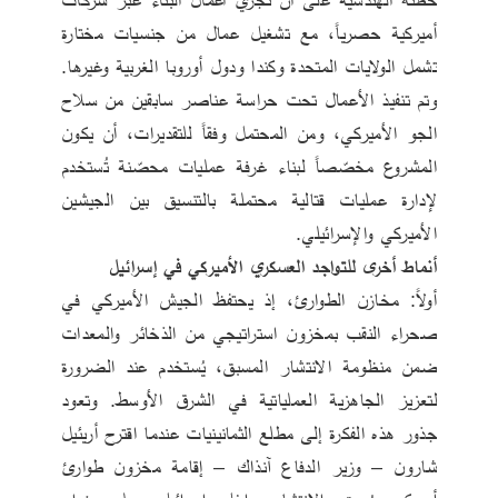
أميركية حصرياً، مع تشغيل عمال من جنسيات مختارة 
تشمل الولايات المتحدة وكندا ودول أوروبا الغربية وغيرها. 
وتم تنفيذ الأعمال تحت حراسة عناصر سابقين من سلاح 
الجو الأميركي، ومن المحتمل وفقاً للتقديرات، أن يكون 
المشروع مخصّصاً لبناء غرفة عمليات محصّنة تُستخدم 
لإدارة عمليات قتالية محتملة بالتنسيق بين الجيشين 
الأميركي والإسرائيلي.
أنماط أخرى للتواجد العسكري الأميركي في إسرائيل
أولاً: مخازن الطوارئ، إذ يحتفظ الجيش الأميركي في 
صحراء النقب بمخزون استراتيجي من الذخائر والمعدات 
ضمن منظومة الانتشار المسبق، يُستخدم عند الضرورة 
لتعزيز الجاهزية العملياتية في الشرق الأوسط. وتعود 
جذور هذه الفكرة إلى مطلع الثمانينيات عندما اقترح أريئيل 
شارون – وزير الدفاع آنذاك – إقامة مخزون طوارئ 