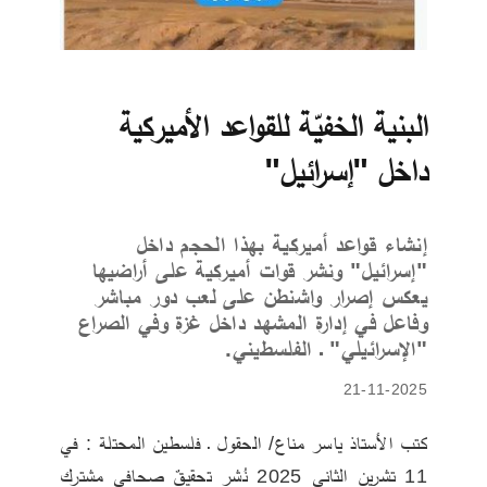
البنية الخفيّة للقواعد الأميركية
داخل "إسرائيل"
إنشاء قواعد أميركية بهذا الحجم داخل
"إسرائيل" ونشر قوات أميركية على أراضيها
يعكس إصرار واشنطن على لعب دور مباشر
وفاعل في إدارة المشهد داخل غزة وفي الصراع
"الإسرائيلي" ـ الفلسطيني.
21-11-2025
كتب الأستاذ ياسر مناع/ الحقول ـ فلسطين المحتلة : في 
11 تشرين الثاني 2025 نُشر تحقيقٌ صحافي مشترك 