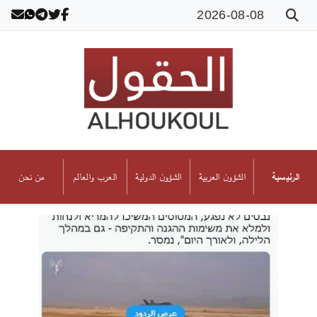
2026-08-08
الشؤون العربية
الشؤون الدولية
العرب والعالم
من نحن
الرئيسية