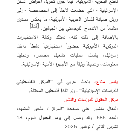
لقطع البحرية الأميركية، فيما جرى تحويل أحواض السفن 
الإسرائيلية - التي خضعت لاحقاً إلى الخصخصة - إلى 
ورش صيانة للسفن الحربية الأميركية، ما يعكس مستوى 
[10]
متقدماً من الاندماج اللوجستي بين الجيشين. 
بالإضافة إلى ذلك كله، تمتلك وكالة الاستخبارات 
المركزية الأميركية حضوراً استخباراتياً نشطاً داخل 
إسرائيل، يشمل عمليات تشغيل مصادر، وتحليل 
معلومات، وتنسيقاً وثيقاً مع الأجهزة الأمنية الإسرائيلية.
ياسر مناع،
 باحث عربي في "المركز الفلسطيني 
للدراسات الإسرائيلية" ـ رام الله/ فلسطين المحتلة. 
مركز الحقول للدراسات والنشر
المقال منشور على صفحة "المركز"، ملحق المشهد، 
العدد 686. وقد وصل إلى 
بريد الحقول
 اليوم، 18 
تشرين الثاني / نوفمبر 2025.