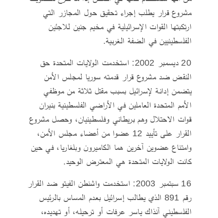
مشروع قرار يطلب إجراء تحقيق حول المجازر التي
ارتكبتها القوات الإسرائيلية في مخيم جنين للاجئين
الفلسطينيين في الضفة الغربية.
20 ديسمبر 2002: استخدمت الولايات المتحدة حق
النقض ضد مشروع قرار قدمته سوريا لمجلس الأمن
يتضمن إدانة لإسرائيل بسبب مقتل ثلاثة من موظفي
الأمم المتحدة العاملين في الأراضي الفلسطينية بنيران
قوات الاحتلال وهم بريطاني وفلسطينيان، وحصل مشروع
القرار على تأييد 12 عضوا من أعضاء مجلس الأمن،
وامتناع عضوين آخرين هما الكاميرون وبلغاريا، في حين
كانت الولايات المتحدة هي المعترض الوحيد.
16 سبتمبر 2003: استخدمت واشنطن الفيتو ضد القرار
رقم 891 الذي يطالب إسرائيل بعدم المساس بالرئيس
الفلسطيني آنذاك ياسر عرفات أو ترحيله، أو تهديده،