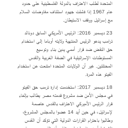
المتحدة لطلب الاعتراف بالدولة الفلسطينية على حدود
عام 1967 إذا فشلت جهود استئناف مفاوضات السلام
مع إسرائيل ووقف الاستيطان.
23 ديسمبر 2016: الرئيس الأمريكي السابق دونالد
ترامب يدعو الرئيس المنتهية ولايته أوباما إلى استخدام
حق النقض ضد قرار أممي يدين بناء وتوسيع
المستوطنات الإسرائيلية في الضفة الغربية والقدس
المحتلتين. غير أن الولايات المتحدة امتنعت عن استخدام
الفيتو هذه المرة.
18 ديسمبر 2017: استخدمت إدارة ترمب حق الفيتو
في مجلس الأمن ضد مشروع قدمته مصر يطالب بإلغاء
قرار الرئيس الأميركي الاعتراف بالقدس عاصمة
لإسرائيل، في حين أيد 14 عضوا بالمجلس المشروع،
وطالبوا باحترام القرارات الدولية التي تؤكد أن القدس