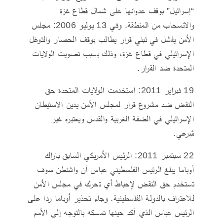
“إسرائيل” بوقف عدوانها على شمال قطاع غزة
والانسحاب من المنطقة. وفي 13 يوليو 2006: مجلس
الأمن يفشل في تبني قرار يطالب بوقف الحصار والتوغل
الإسرائيلي في قطاع غزة، وذلك بسبب تصويت الولايات
المتحدة ضد القرار.
19 فبراير 2011: استخدمت الولايات المتحدة حق
النقض ضد مشروع قرار لمجلس الأمن يدين الاستيطان
الإسرائيلي في الضفة الغربية والقدس ويعتبره غير
شرعي.
22 سبتمبر 2011: الرئيس الأمريكي السابق باراك
أوباما يبلغ الرئيس الفلسطيني عباس أن واشنطن سوف
تستخدم حق النقض لإحباط أي تحرك في مجلس الأمن
للاعتراف بالدولة الفلسطينية. وجاء تحذير أوباما ردا على
الرئيس عباس الذي أكد حينها تمسكه بالتوجه إلى الأمم