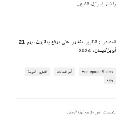
وانشاء إسرائيل الكبرى.
المصدر : التقرير
منشور على موقع يمانيون، يوم 21
أبريل/نيسان
، 2024
Homepage Slides
أهم المقالات
الشؤون الدولية
وثيقة
التعليقات غير متاحة لهذا المقال