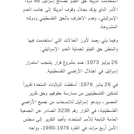
استخدمت أمريكا حق الفيتو لصالح إسرائيل 46 مرة،
الأمر الذي يؤكد بجلاء وقوف أمريكا إلى جانب العدو
الإسرائيلي، وعدم الاعتراف بالحق الفلسطيني ودولته
المشروعة.
وفيما يلي رصد لأبرز الحالات التي استخدمت فيها
واشنطن حق الفيتو لحماية العدو الإسرائيلي:
26 يوليو 1973: ضد مشروع قرار يشجب استمرار
إسرائيل في احتلال الأراضي الفلسطينية.
في 26 يناير 1976: أسقطت الولايات المتحدة تقريراً
لتمكين الفلسطينيين من ممارسة حقوقهم وحق تقرير
المصير، ويدعو إسرائيل للانسحاب من جميع الأراضي
الفلسطينية، في القرار رقم 3236 الصادر عن الجمعية
العامة التابعة للأمم المتحدة، وأعيد التقرير إلى مجلس
الأمن أربع مرات في الفترة 1976-1980، وواجه