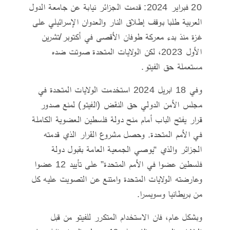
20 فبراير 2024: قدمت الجزائر نيابة عن جامعة الدول
العربية طلبا بوقف إطلاق النار والعدوان الإسرائيلي على
غزة منذ بدء معركة طوفان الأقصى في أكتوبر/تشرين
الأول 2023، لكن الولايات المتحدة صوتت ضده
مستعملة حق الفيتو.
وفي 18 ابريل 2024 استخدمت الولايات المتحدة في
مجلس الأمن الدولي حق النقض (الفيتو) لمنع صدور
قرار يفتح الباب أمام منح دولة فلسطين العضوية الكاملة
في الأمم المتحدة. وحصل مشروع القرار الذي قدمته
الجزائر والذي “يوصي الجمعية العامة بقبول دولة
فلسطين عضوا في الأمم المتحدة” على تأييد 12 عضوا
وعارضته الولايات المتحدة وامتنع عن التصويت عليه كل
من بريطانيا وسويسرا.
وبشكل عام، فان الاستخدام المتكرر للفيتو من قبل