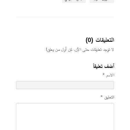
التعليقات (0)
لا توجد تعليقات حتى الآن. كن أول من يعلق!
أضف تعليقاً
الاسم *
التعليق *