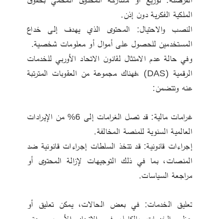
الملكية الفكرية دون إذن.
النصب والاحتيال: المحتوى الذي يهدف إلى خداع 
المستخدمين للحصول على أموال أو معلومات شخصية.
وفي حالة عدم الامتثال لقانون الاتحاد الأوربي للخدمات 
الرقمية (DAS) ،فهناك مجموعة من العقوبات المترتبة 
عنه وتتضمن:
غرامات مالية: قد تصل الغرامات إلى 6% من الإيرادات 
العالمية السنوية للمنصة المخالفة.
إجراءات قانونية: قد تتخذ السلطات إجراءات قانونية ضد 
المنصات، بما في ذلك التوجيهات لإزالة المحتوى أو 
مراجعة السياسات.
تعليق الخدمات: في بعض الحالات، يمكن تعليق أو 
حظر الخدمات بالكامل في الاتحاد الأوروبي حتى 