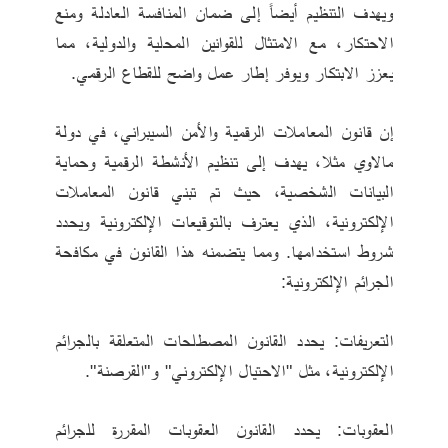
ويهدف التنظيم أيضاً إلى ضمان المنافسة العادلة ومنع 
الاحتكار، مع الامتثال للقوانين المحلية والدولية، مما 
يعزز الابتكار ويوفر إطار عمل واضح للقطاع الرقمي.
إن قانون المعاملات الرقمية والأمن السيبراني، في دولة 
مالاوي مثلا، يهدف إلى تنظيم الأنشطة الرقمية وحماية 
البيانات الشخصية، حيث تم تبني قانون المعاملات 
الإلكترونية، الذي يعترف بالتوقيعات الإلكترونية ويحدد 
شروط استخدامها. ومما يتضمنه هذا القانون في مكافحة 
الجرائم الإلكترونية:
التعريفات: يحدد القانون المصطلحات المتعلقة بالجرائم 
الإلكترونية، مثل "الاحتيال الإلكتروني" و"القرصنة".
العقوبات: يحدد القانون العقوبات المقررة للجرائم 