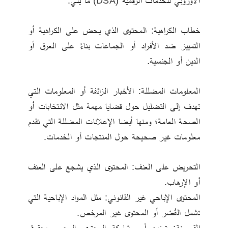
الأوروبي للخدمات الرقمية (DSA) ما يلي:
خطاب الكراهية: المحتوى الذي يحض على الكراهية أو 
التمييز ضد الأفراد أو الجماعات بناءً على العرق أو 
الدين أو الجنسية.
المعلومات المضللة: الأخبار الزائفة أو المعلومات التي 
تهدف إلى التضليل حول قضايا مهمة مثل الانتخابات أو 
الصحة العامة؛ ومنها أيضا الإعلانات المضللة التي تقدم 
معلومات غير صحيحة حول المنتجات أو الخدمات.
التحريض على العنف: المحتوى الذي يشجع على العنف 
أو الإرهاب.
المحتوى الإباحي غير القانوني: مثل المواد الإباحية التي 
تشمل القُصّر أو المحتوى غير المرخص.
القرصنة: توزيع أو مشاركة المحتوى المحمي بحقوق 