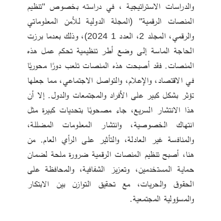
والدراسات الاستراتيجية ، في دراسته بخصوص "تنظيم 
المنصات الرقمية" (المجلة الدولية للأمن المعلوماتي 
والرقمي، المجلد 2، العدد 1 2024)، وذلك بعدما برزت 
الحاجة الماسة إلى وضع أطر تنظيمية تحكم عمل هذه 
المنصات. فقد أصبحت هذه المنصات تلعب دورًا محوريًا 
في الاقتصاد، والإعلام، والتواصل الاجتماعي، مما جعلها 
تؤثر بشكل كبير على الأفراد والمجتمعات والدول. إلا أن 
هذا الانتشار السريع، جاء مصحوبًا بتحديات كبيرة مثل 
انتهاك الخصوصية، وانتشار المعلومات المضللة، 
والمنافسة غير العادلة، والتأثير على الرأي العام. من 
هنا، أصبح تنظيم المنصات الرقمية ضرورة ملحة لضمان 
حماية المستخدمين، وتعزيز الشفافية، والمحافظة على 
الحقوق والحريات، مع تحقيق التوازن بين الابتكار 
والمسؤولية المجتمعية.