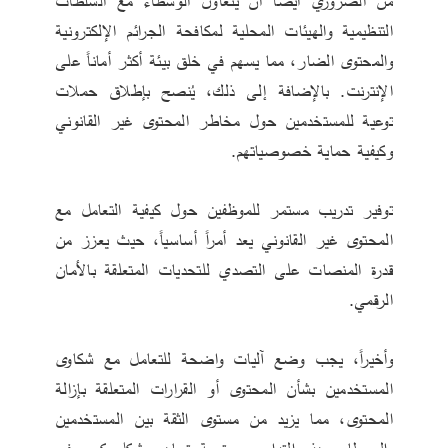
من الضروري أيضاً أن يتعاون الوسطاء مع السلطات 
التنظيمية والهيئات المحلية لمكافحة الجرائم الإلكترونية 
والمحتوى الضار، مما يسهم في خلق بيئة أكثر أماناً على 
الإنترنت. بالإضافة إلى ذلك، يُنصح بإطلاق حملات 
توعية للمستخدمين حول مخاطر المحتوى غير القانوني 
وكيفية حماية خصوصياتهم.
توفير تدريب مستمر للموظفين حول كيفية التعامل مع 
المحتوى غير القانوني يعد أمراً أساسياً، حيث يعزز من 
قدرة المنصات على التصدي للتحديات المتعلقة بالأمان 
الرقمي.
وأخيراً، يجب وضع آليات واضحة للتعامل مع شكاوى 
المستخدمين بشأن المحتوى أو القرارات المتعلقة بإزالة 
المحتوى، مما يزيد من مستوى الثقة بين المستخدمين 