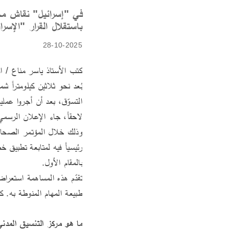
في "إسرائيل" نقاش محت
باستقلال القرار "الإسر
28-10-2025
التسوّق، بعد أن أجروا عملي
بالمقام الأول.
طبيعة المهام المنوطة به. كم
ما هو مركز التنسيق المدني - 