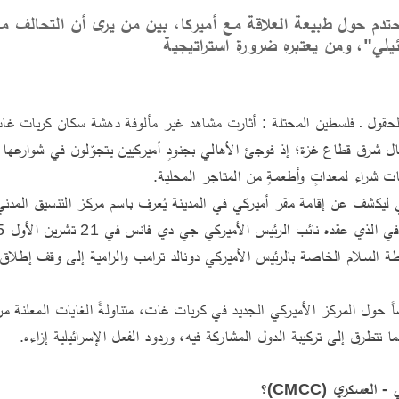
دم حول طبيعة العلاقة مع أميركا، بين من يرى أن التحالف م
ائيلي"، ومن يعتبره ضرورة استراتيجية
ات شراء لمعداتٍ وأطعمةٍ من المتاجر المحلية.
ا تتطرق إلى تركيبة الدول المشاركة فيه، وردود الفعل الإسرائيلية إزاءه.
العسكري (CMCC)؟