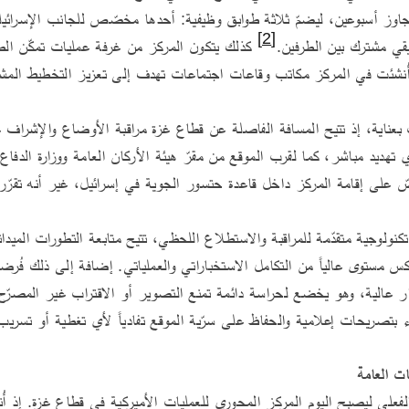
[2]
قي مشترك بين الطرفين.
تهديد مباشر، كما لقرب الموقع من مقرّ هيئة الأركان العامة ووزارة الدفاع
اء بتصريحات إعلامية والحفاظ على سرّية الموقع تفادياً لأي تغطية أو تسريب
ات العامة