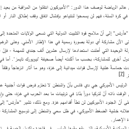
[7]
. 
ة الإعمار.