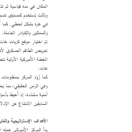
وثالث يُستخدم كمستوى تنسي
والممثلين والكوادر العاملة.
تعريض الطاقم العسكري لأي 
غات.
السابقين الامتناع عن الإدل
الأهداف الإستراتيجية والغاي