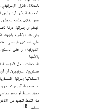
"ليعلم أن إسرائيل دولة ذات سيادة 
والأمنية.
لاستقلالية إسرائيل العسكرية 
[6]
نتنياهو.