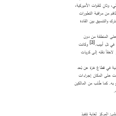
المكان في مدة قياسية لم تتجاوز أسبوعين، ليضمّ ثلاثة طوابق وظيفية: أحدها مخصّص للجانب الإسرائيلي، وثانٍ للقوات الأميركية، 
 كذلك يتكون المركز من غرفة عمليات تمكّن الطاقم من مراقبة التطورات 
في غزة بشكل لحظي. كما أُنشئت في المركز مكاتب وقاعات اجتماعات تهدف إلى تعزيز التخطيط المشترك والتنسيق بين القادة 
تمّ اختيار موقع كريات غات بعناية، إذ تتيح المسافة الفاصلة عن قطاع غزة مراقبة الأوضاع والإشراف على المنطقة من دون 
[3]
 في تل أبيب.
 وكانت 
الخطة الأميركية الأولية تنصّ على إقامة المركز داخل قاعدة حتسور الجوية في إسرائيل، غير أنه تقرّر لاحقاً نقله إلى كريات 
كما زُوّد المركز بمنظومات تكنولوجية متقدّمة للمراقبة والاستطلاع اللحظي، تتيح متابعة التطورات الميدانية في قطاع غزة عن بُعد 
وفي الزمن الحقيقي، بما يعكس مستوى عالياً من التكامل الاستخباراتي والعملياتي. إضافة إلى ذلك فُرضت على المكان إجراءات 
أمنية مشدّدة، إذ أُحيط بأسوار عالية، وهو يخضع لحراسة دائمة تمنع التصوير أو الاقتراب غير المصرّح به. كما طُلب من المالكين 
.
بدأ المركز الأميركي عمله الفعلي ليصبح اليوم المركز المحوري للعمليات الأميركية في قطاع غزة. إذ أُنشئ المركز لغاية تنفيذ 