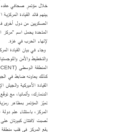
لإنهاء الحرب في غزة.
المنطقة الوسطى (ARCENT). 
الدنمارك، وألمانيا، مع توقّ
نُصبت لافتتان كبيرتان على 