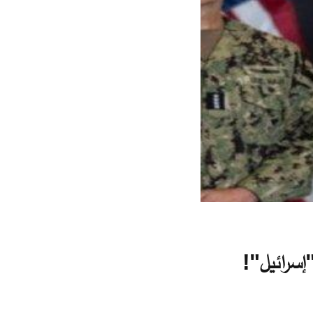
إسرائيل"!