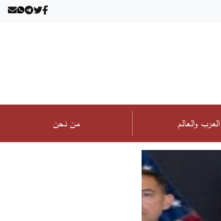
العرب والعالم
من نحن