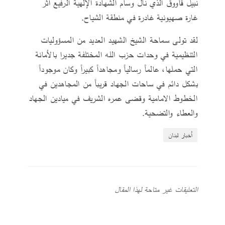
نبيل قاووق الذي نال وسام الشهادة الإلهية الرفيع أثر
غارة صهيونية غادرة في منطقة الشياح.
لقد تولى سماحة الشيخ الشهيد العديد من المسؤوليات
التنظيمية في وحدات حزب الله المختلفة جديرا بالأمانة
التي حملها، عالماً رسالياً ومجاهداً كبيراً وكان موجوداً
بشكل دائم في ساحات الجهاد قريباً من المجاهدين في
الخطوط الامامية وقضى عمره الشريف في ميادين الجهاد
والعطاء والتضحية.
أخبار لبنان
التعليقات غير متاحة لهذا المقال