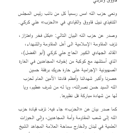
ونعى حزب الله امس رسمياً كل من نائب رئيس المجلس
التنفيذي نبيل قاووق والقيادي في «الحزب» علي كركي.
وصدر عن حزب الله البيان التالي: «بكل فخر واعتزاز،
تزف المقاومة الإسلامية الى أهل المقاومة والشهداء،
القائد الجهادي الكبير الحاج علي كركي (أبو الفضل)،
الذي أستشهد مع كوكبة من إخوانه المجاهدين في الغارة
الصهيونية الإجرامية على حارة حريك برفقة حسين
عصرنا وأكبر شهدائنا وأعظم قادتنا الأمين العام لحزب
الله السيد حسن نصرالله، ويا له من شرف عظيم، ويا
لها من شهادة مباركة قل نظيرها.
كما صدر بيان عن «الحزب» جاء فيه: تزف قيادة حزب
الله إلى شعب المقاومة وأمة المجاهدين، وإلى الحوزات
العلمية في لبنان والخارج سماحة العلامة المجاهد الشيخ