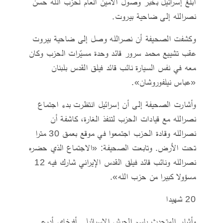
أبلغ إسرائيل بخبر وصول الأمين العام لحزب الله حسن
نصرالله إلى ضاحية بيروت.
وكشفت الصحيفة أن نصرالله وصل إلى ضاحية بيروت
عقب تشييع محمد سرور قائد وحدة مسيّرات الحزب وكان
معه في نفس السيارة نائب قائد فيلق القدس بلبنان
«عباس نيلفوروشان».
وأشارت الصحيفة إلى أن إسرائيل انتظرت بدء اجتماع
نصرالله مع قيادات الحزب لتنفذ الغارة، كاشفة أن
نصرالله وقادة الحزب اجتمعوا في موقع بعمق 30 مترا
تحت الأرض. وتابعت الصحيفة: «الاجتماع الذي حضره
نصرالله ونائب قائد فيلق القدس الإيراني شارك فيه 12
مسؤولا كبيرا من حزب الله».
20 شهيدا
وأشار المتحدث باسم الجيش الاسرائيلي أفيخاي أدرعي