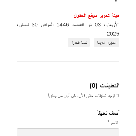
هيئة تحرير موقع الحقول 
‏الأربعاء‏، 03‏ ذو القعدة‏، 1446 الموافق ‏30‏ نيسان‏، 
2025
الشؤون العربية
كلمة الحقول
التعليقات (0)
لا توجد تعليقات حتى الآن. كن أول من يعلق!
أضف تعليقاً
الاسم *