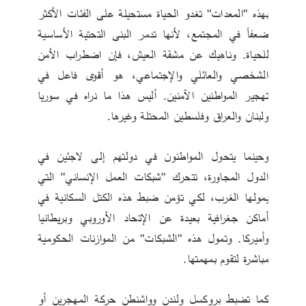
بهذه "المعدات" تغدو الحياة مستحيلة على الفئات الأكثر 
ضعفاً في المجتمع، لأنها تدمر البنى التحتية الأساسية 
للحياة. وناهيك عن مشقة العيش، فإن اضطراب الأمن 
الشخصي والعائلي والإجتماعي، هو أقوى فاعل في 
تهجير المواطنين الآمنين. أليس هذا ما نراه في سوريا 
ولبنان والعراق وفلسطين المحتلة وغيرها.  
وحينما يتحول المواطنون في دولتهم إلى لاجئين في 
الدول المجاورة، تتحرك "شبكات العمل الإنساني" التي 
يمولها الغرب، لكي تؤمن ضبط هذه الكتل السكانية في 
أماكن جغرافية بعيدة عن الإتحاد الأوروبي وبريطانيا 
وأميركا. وتمول هذه "الشبكات" من الموازنات الحكومية 
مباشرة لتقوم بمهمتها. 
كما تضبط بروكسل ولندن وواشنطن حركة المهجرين أو 