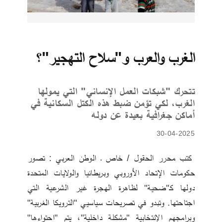
الغرب والعرب و"سلاح التهجير"؟
تتحرك "شبكات العمل الإنساني" التي يمولها
الغرب، لكي تؤمن ضبط هذه الكتل السكانية في
أماكن جغرافية بعيدة عن دوله
30-04-2025
 كتب محرر الحقول / خاص ـ الوطن العربي : تصور 
حكومات الإتحاد الأوروبي وبريطانيا والولايات المتحدة 
دولها كـ"ضحية" لظاهرة الهجرة غير الشرعية التي 
اجتاحتها. وتبدو في تصريحات سياسيي "الترويكا الغربية" 
وبرامجهم الإنتخابية "مشكلة داخلية"، يتم "احتواءها" 