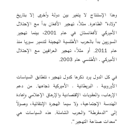
وهذا الإستنتاج لا يتغير بين دولة وأخرى إلا بتاريخ 
"ولادة" الظاهرة. مثلاً، تهجير الأفغان بدأ مع الإحتلال 
الأميركي لأفغانستان في عام 2001، بينما تهجير 
السوريين بدأ بالحرب الأطلسية الهجينة لتدمير سوريا منذ 
عام 2011. أو مثلاً، تهجير العراقيين مع الإحتلال 
الأميركي ـ الأطلسي عام 2003.  
في كل الدول يرد ذكرها كدول تهجير، تتطابق السياسات 
الأوروبية ـ البريطانية ـ الأميركية تجاهها. من دعم 
الإرهاب، والعقوبات الإقتصادية والإرهاق الإعلامي وإعادة 
الهندسة الإجتماعية، ولا سيما الهجرة الإنتقائية، وصولاً 
إلى "الدمقرطة" والحرب الشاملة. هذه السياسات هي 
"معدات صناعة التهجير". 