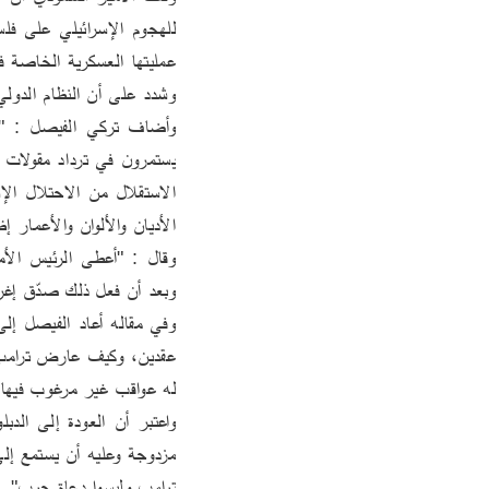
عمليتها العسكرية الخاصة ف
وشدد على أن النظام الدولي
الأديان والألوان والأعمار 
وبعد أن فعل ذلك صدّق إغرا
له عواقب غير مرغوب فيها 
ترامب وليسوا دعاة حرب".