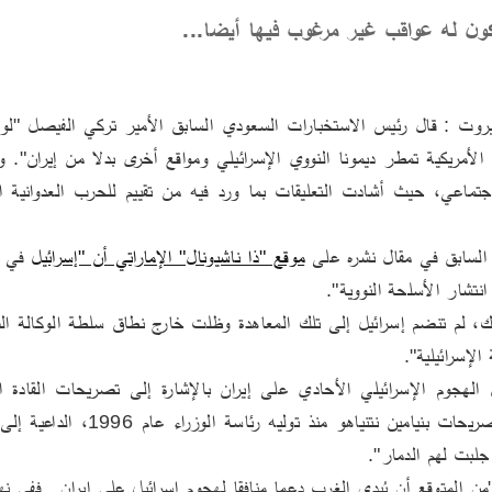
ون له عواقب غير مرغوب فيها أيضا...
لسابق في مقال نشره على 
موقع "ذا ناشيونال" الإماراتي أن "إسرائيل
نتشار الأسلحة النووية".
الإسرائيلية".
لبت لهم الدمار".