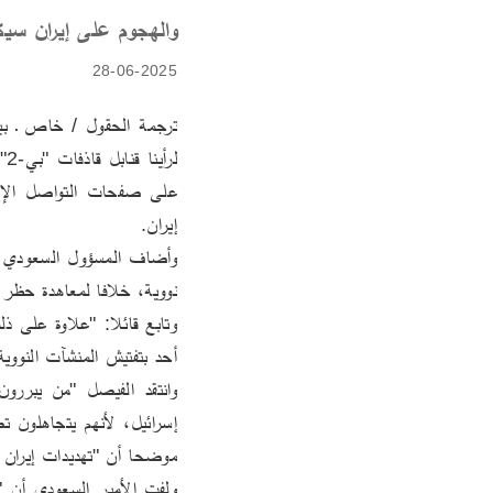
والهجوم على إيران سيك
28-06-2025
إيران.
وأضاف المسؤول السعودي ا
نووية، خلافا لمعاهدة حظر ا
أحد بتفتيش المنشآت النووية 
موضحا أن "تهديدات إيران ج