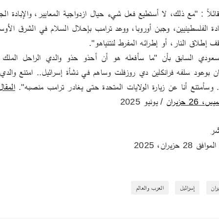
قف إطلاق النار، أو إطرائه المفرط لنتنياهو".
وسأمتنع أنا عن زيارة الولايات المتحدة حتى يغادر ترامب منصبه". 
2 حزيران
 / يونيو 2025 
شر
يران
إسرائيل
العرب والعالم