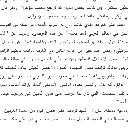
ي أوكرانيا يتناقض تناقضا صارخا مع ما يسمح به لإسرائيل.
 القائم على القواعد والذي طالما روج له الغرب وأعلنه، في حالة من الفوض
إظهار دعمهم لاستقلال فلسطين ومن هنا يأتي التحول المتزايد في مواقف قاد
ءات نتنياهو وتزييفه للنجاحات في هجومه غير القانوني المستمر على إيران
أيضا".