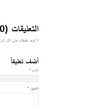
التعليقات (0)
لا توجد تعليقات حتى الآن. كن 
أضف تعليقاً
الاسم *
التعليق *