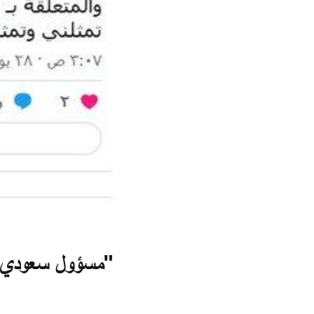
"مسؤول سعودي : 