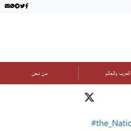
العرب والعالم
من نحن