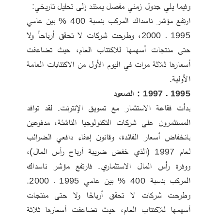
وفيما يلي جدول زمني مفصل يستند إلى تحليل تاريخي:
ارتفع مؤشر ناسداك المركب بنسبة 400 % بين عامي 
1995 ـ 2000، وطرحت شركات لا تحقق أرباحاً ولا 
حتى منتجات أسهمها للاكتتاب العام، حيث تضاعفت 
أسعارها ثلاثة مرات في اليوم الأول من الاكتتابات العامة 
الأولية.
1995 ـ 1997 : الصعود
بدأت فقاعة الاستثمار مع تسويق الإنترنت. لقد توافد 
المستثمرون على شركات التكنولوجيا الناشئة، مدفوعين 
بانخفاض أسعار الفائدة، وقانون إعفاء دافعي الضرائب 
لعام 1997 (الذي خفض ضريبة أرباح رأس المال)، 
ووفرة رأس المال الاستثماري. فارتفع مؤشر ناسداك 
المركب بنسبة 400 % بين عامي 1995 ـ 2000. 
وطرحت شركات لا تحقق أرباحًا ولا حتى منتجات 
أسهمها للاكتتاب العام، حيث تضاعفت أسعارها ثلاثة 