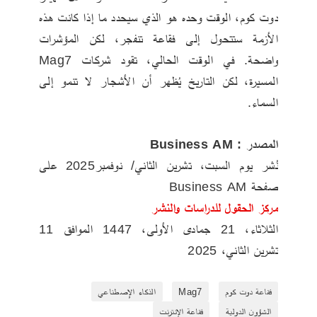
دوت كوم، الوقت وحده هو الذي سيحدد ما إذا كانت هذه 
الأزمة ستتحول إلى فقاعة تنفجر، لكن المؤشرات 
واضحة. في الوقت الحالي، تقود شركات Mag7 
المسيرة، لكن التاريخ يُظهر أن الأشجار لا تنمو إلى 
السماء.
المصدر : Business AM
نُشر يوم السبت، تشرين الثاني/ نوفمبر2025 على 
صفحة Business AM
مركز الحقول للدراسات والنشر
‏الثلاثاء‏، 21‏ جمادى الأولى‏، 1447 الموافق ‏11‏ 
تشرين الثاني‏، 2025
فقاعة دوت كوم
Mag7
الذكاء الإصطناعي
الشؤون الدولية
فقاعة الإنترنت