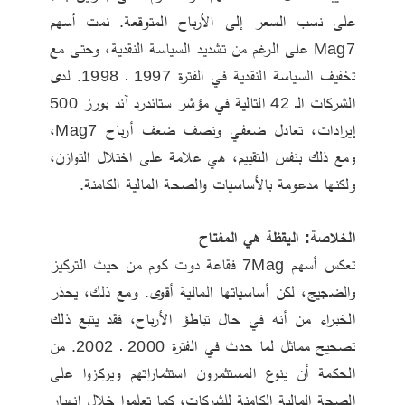
على نسب السعر إلى الأرباح المتوقعة. نمت أسهم 
Mag7 على الرغم من تشديد السياسة النقدية، وحتى مع 
تخفيف السياسة النقدية في الفترة 1997 ـ 1998. لدى 
الشركات الـ 42 التالية في مؤشر ستاندرد آند بورز 500 
إيرادات، تعادل ضعفي ونصف ضعف أرباح Mag7، 
ومع ذلك بنفس التقييم، هي علامة على اختلال التوازن، 
ولكنها مدعومة بالأساسيات والصحة المالية الكامنة.
الخلاصة: اليقظة هي المفتاح
تعكس أسهم 7Mag فقاعة دوت كوم من حيث التركيز 
والضجيج، لكن أساسياتها المالية أقوى. ومع ذلك، يحذر 
الخبراء من أنه في حال تباطؤ الأرباح، فقد يتبع ذلك 
تصحيح مماثل لما حدث في الفترة 2000 ـ 2002. من 
الحكمة أن ينوع المستثمرون استثماراتهم ويركزوا على 
الصحة المالية الكامنة للشركات، كما تعلموا خلال انهيار 