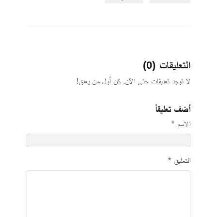
التعليقات (0)
لا توجد تعليقات حتى الآن. كن أول من يعلق!
أضف تعليقاً
الاسم *
التعليق *