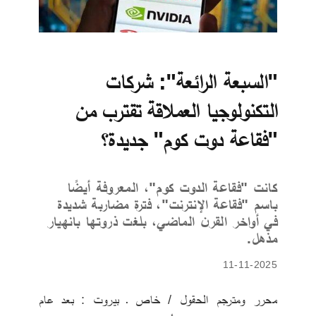
"السبعة الرائعة": شركات
التكنولوجيا العملاقة تقترب من
"فقاعة دوت كوم" جديدة؟
كانت "فقاعة الدوت كوم"، المعروفة أيضًا
باسم "فقاعة الإنترنت"، فترة مضاربة شديدة
في أواخر القرن الماضي، بلغت ذروتها بانهيار
مذهل.
11-11-2025
محرر ومترجم الحقول / خاص ـ بيروت : بعد عام 