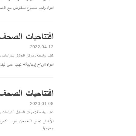
اللواءتزاحم متسارع للتفاوض مع ال
افتتاحيات الصحف اللبنانية،
2022-04-12
كتب بواسطة: مركز الحقول للدراسات و
اللواء«رياح إيجابية» تهب على لبنان
افتتاحيات الصحف اللبنانية،
2020-01-08
كتب بواسطة: مركز الحقول للدراسات و
الأخبار نصر الله يعلن حرب التحرير
جميعها.