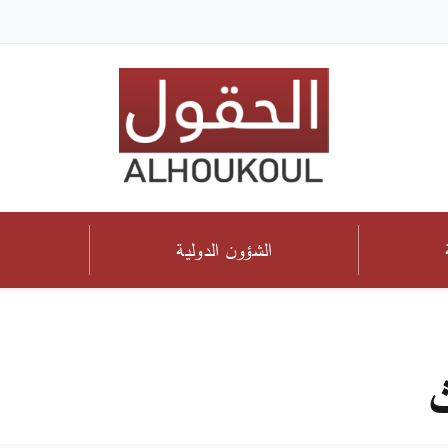
الشؤون الدولية
ث