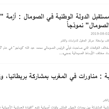
ستقبل الدولة الوطنية في الصومال : أزمة "
لصومال" نموذجاً
2019-08-0
تب بواسطة: مركز الحقول للدراسات والنشر
اد مختلف الأوساط الصومالية بمجيء...
ية : مناورات في المغرب بمشاركة بريطانيا، و
النشر
كرية المشتركة بين وحدات الجيش الملكي وقوات أمريكية تتبع "القيادة العسكرية الأمريكية في