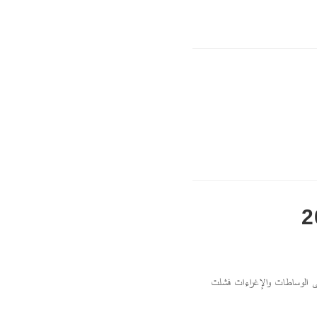
تى الوساطات والإغراءات فشلت