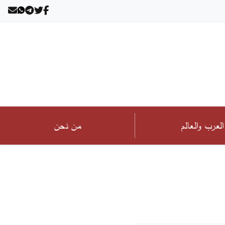
العرب والعالم
من نحن