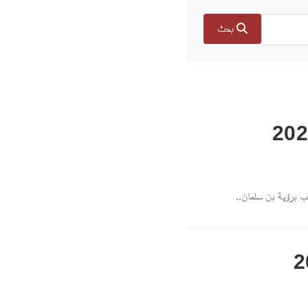
بحث
ب برؤية بن سلمان..