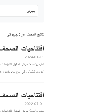
نتائج البحث عن:
جيبوتي
افتتاحيات الصحف اللبنانية
2024-01-11
كتب بواسطة: مركز الحقول للدراسات و
اللواءهوكشتاين في بيروت: خطوة عل
افتتاحيات الصحف ال
2022-07-01
كتب بواسطة: مركز الحقول للدراسات و