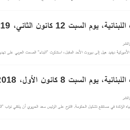
 يوم السبت 12 كانون الثاني، 2019
النشر
ميركية ديفيد هيل إلى بيروت الأحد المقبل، استنكرت "البناء" الصمت العربي على تهديد 
، يوم السبت 8 كانون الأول، 2018
النشر
ياه الراكدة في مستنقع تشكيل الحكومة. اقترح على الرئيس سعد الحريري أن يلتقي نواب "الل