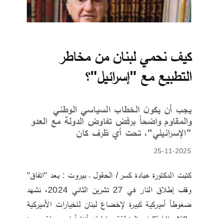
كيف نحمي لبنان من مخاطر
التطبيع مع "إسرائيل"؟
يجب أن يكون الخطاب السياسي الوطني
والمقاوم واضحاً برفض تفاوض الدولة مع العدو
"الإسرائيلي"، تحت أي ظرف كان
25-11-2025
كتبت الدكتورة عبادة كسر/ الحقول ـ بيروت : بعد "اتفاق" 
وقف إطلاق النار في 27 تشرين الثاني 2024، نشهد 
ضغوطاً أميركية كبيرة لإخضاع لبنان للخيارات الأميركية 