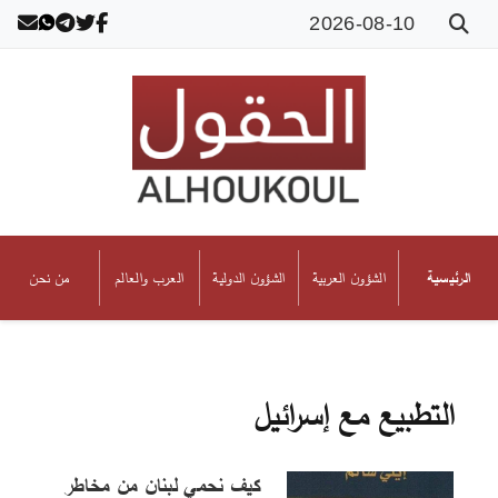
2026-08-10
الشؤون العربية
الشؤون الدولية
العرب والعالم
من نحن
الرئيسية
التطبيع مع إسرائيل
كيف نحمي لبنان من مخاطر