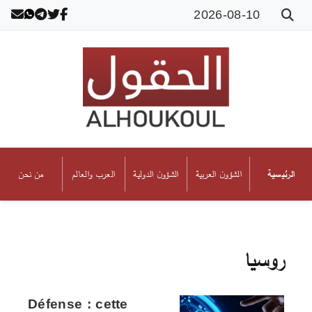
2026-08-10
الشؤون العربية
الشؤون الدولية
العرب والعالم
من نحن
الرئيسية
روسيا
Défense : cette