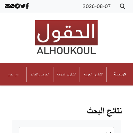
2026-08-07
الشؤون العربية
الشؤون الدولية
العرب والعالم
من نحن
الرئيسية
نتائج البحث