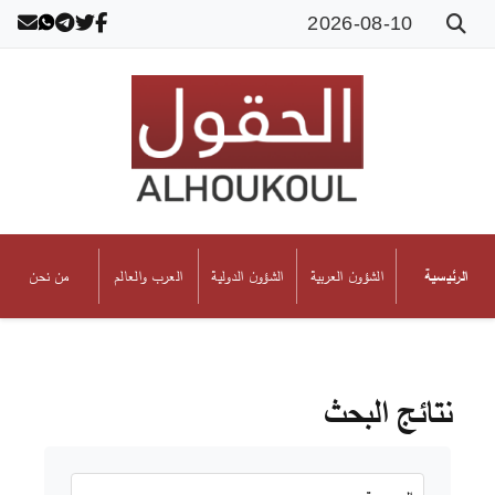
2026-08-10
الشؤون العربية
الشؤون الدولية
العرب والعالم
من نحن
الرئيسية
نتائج البحث