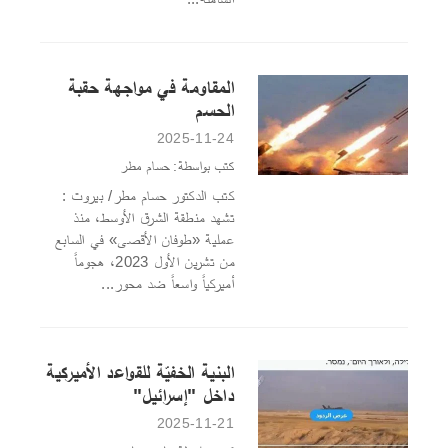
المقاومة في مواجهة حقبة
الحسم
2025-11-24
كتب بواسطة: حسام مطر
كتب الدكتور حسام مطر/ بيروت :
تشهد منطقة الشرق الأوسط، منذ
عملية «طوفان الأقصى» في السابع
من تشرين الأول 2023، هجوماً
أميركياً واسعاً ضد محور...
البنية الخفيّة للقواعد الأميركية
داخل "إسرائيل"
2025-11-21