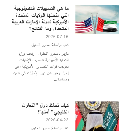
ما هي التسهيلات التكنولوجية
التي منحتها الولايات المتحدة
الأميركية لدولة الإمارات العربية
المتحدة. وما النتائج؟
2026-07-16
كتب بواسطة: محرر الحقول
تقرير ـ محرر الحقول | رفعت وزارة
التجارة الأميركية تصنيف الإمارات
بموجب قواعد التصدير الأميركية، في
إجراء يعبر عن دور الإمارات في تنفيذ
ومساندة...
كيف تحفظ دول "التعاون
الخليجي" أمنها؟
2026-04-23
كتب بواسطة: محرر الحقول