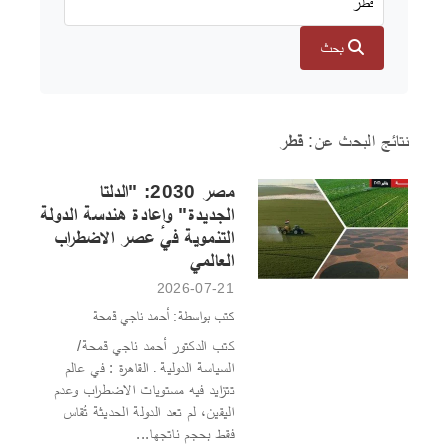
بحث
نتائج البحث عن:
قطر
مصر 2030: "الدلتا
الجديدة" وإعادة هندسة الدولة
التنموية في عصر الاضطراب
العالمي
2026-07-21
كتب بواسطة: أحمد ناجي قمحة
كتب الدكتور أحمد ناجي قمحة/
السياسة الدولية ـ القاهرة : في عالم
تتزايد فيه مستويات الاضطراب وعدم
اليقين، لم تعد الدولة الحديثة تُقاس
فقط بحجم ناتجها...