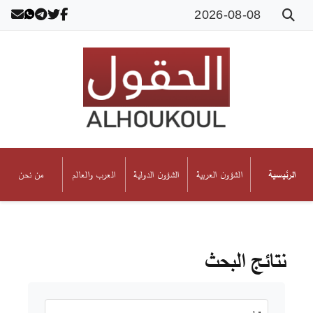
2026-08-08
الشؤون العربية
الشؤون الدولية
العرب والعالم
من نحن
الرئيسية
نتائج البحث