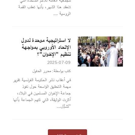
للجمعية العامة للأمم المتحدة التي
تنعقد هذا الشهر، بأنها تعقب القمة
الروسية ـ...
لا استراتيجية موحدة لدول
الإتحاد الأوروبي بمواجهة
تنظيم "الإخوان"؟
2025-07-09
كتب بواسطة: محرر الحقول
في أعقاب نشر الحكومة الفرنسية تقرير
مهمة التحقيق الواسعة حول نفوذ
جماعة الإخوان المسلمين في البلاد،
أثارت الوثيقة، التي تَتهم الجماعة بأنها
"تُشكِّل...